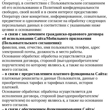
Оператор), в соответствии с Пользовательским соглашением
об его использовании и Политикой конфиденциальности
свободно, своей волей и в своем интересе предоставляю
Оператору свое конкретное, информированное, сознательное,
предметное и однозначное согласие на обработку следующих
персональных данных в соответствии с указанными ниже
целями и основаниями:
– в связи с заключением гражданско-правового договора
об использовании Сайта/Мобильного приложения
(Пользовательского соглашения):
фамилия, имя, отчество, имя пользователя, телефон, адрес
электронной почты, должность и место работы.
Основание обработки: обработка осуществляется для
исполнения договора, стороной (выгодоприобретателем/
поручителем) по которому являюсь я, а также на основании
моего согласия.
– в связи с предоставлением платного функционала Сайта:
платежные реквизиты и данные Пользователя, данные о
приобретенных тарифах и тарифных планах, история
платежей.
Основание обработки: обработка осуществляется для
исполнения договора, стороной (выгодоприобретателем/
поручителем) по которому являюсь я, а также на основании
моего согласия.
– в связи с обеспечением функционирования Сайта/