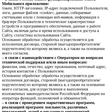
Мобильного приложения:
токен, HTTP-заголовки, IP-адрес подключений Пользователя,
логи, данные файлов «cookie», данные, собираемые
счетчиками и/или с помощью веб-маяков, информация о
браузере Пользователя и технические характеристики
устройств и программного обеспечения, данные о работе
Сайта, включая даты и время использования и доступа к
Сайту, статистика использования Сайта.
Основание обработки: обработка осуществляется для
исполнения договора, стороной (выгодоприобретателем/
поручителем) по которому являюсь я, а также на основании
моего согласия.
– в связи с взаимодействием с Оператором по вопросам
технической поддержки и/или иным вопросам:
фамилия, имя, отчество, адрес проживания, почтовый адрес,
история контактов с Пользователем.
Основание обработки: обработка осуществляется для
исполнения договора, стороной (выгодоприобретателем/
поручителем) по которому являюсь я, а также на основании
моего согласия, для осуществления и выполнения
возложенных законодательством Российской Федерации на
оператора функций, полномочий и обязанностей.
– в связи с проведением маркетинговых программ,
реализацией программ лояльности, различных
предложений, акций и рекламных мероприятий,