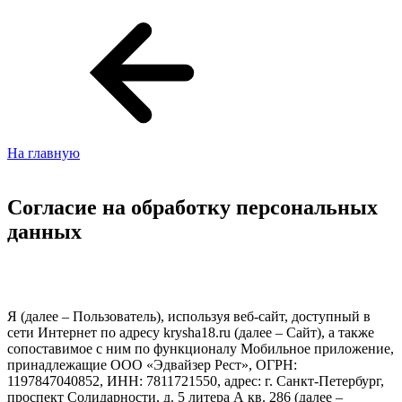
На главную
Cогласие на обработку персональных
данных
Я (далее – Пользователь), используя веб-сайт, доступный в
сети Интернет по адресу krysha18.ru (далее – Сайт), а также
сопоставимое с ним по функционалу Мобильное приложение,
принадлежащие ООО «Эдвайзер Рест», ОГРН:
1197847040852, ИНН: 7811721550, адрес: г. Санкт-Петербург,
проспект Солидарности, д. 5 литера А кв. 286 (далее –