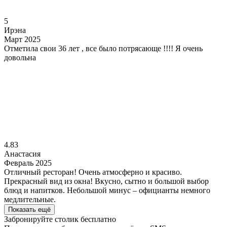
5
Ирэна
Март 2025
Отметила свои 36 лет , все было потрясающе !!!! Я очень
довольна
4.83
Анастасия
Февраль 2025
Отличный ресторан! Очень атмосферно и красиво.
Прекрасный вид из окна! Вкусно, сытно и большой выбор
блюд и напитков. Небольшой минус – официанты немного
медлительные.
Показать ещё
Забронируйте столик бесплатно