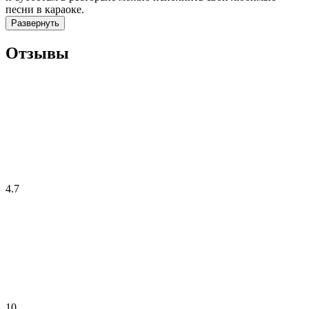
песни в караоке.
Развернуть
Отзывы
4.7
10