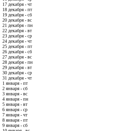
17 декабря - чт
18 декабря - пт
19 декабря - сб
20 декабря - вс
21 декабря - пн
22 декабря - вт
23 декабря - ср
24 декабря - чт
25 декабря - пт
26 декабря - сб
27 декабря - вс
28 декабря - пн
29 декабря - вт
30 декабря - ср
31 декабря - чт
1 января - пт
2 января - сб
3 января - вс
4 января - пн
5 января - вт
6 января - ср
7 января - чт
8 января - пт
9 января - сб
10 января - вс