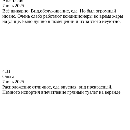
Анастасия
Июль 2025
Всё шикарно. Вид,обслуживание, еда. Но был огромный
нюанс. Очень слабо работают кондиционеры во время жары
на улице. Было душно в помещении и из-за этого неуютно.
4.31
Ольга
Июль 2025
Расположение отличное, еда вкусная, вид прекрасный.
Немного испортил впечатление грязный туалет на веранде.