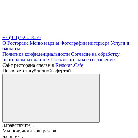
+7 (911) 925-59-59
О Ресторане
Меню и цены
Фотографии интерьера
Услуги и
банкеты
Политика конфиденциальности
Cогласие на обработку
персональных данных
Пользовательское соглашение
Сайт ресторана сделан в
Restoran.Cafe
Не является публичной офертой
Здравствуйте,
!
Мы получили ваш резерв
на
в
на
.