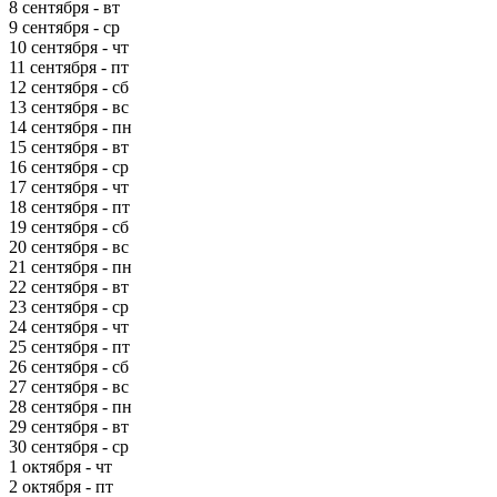
8 сентября - вт
9 сентября - ср
10 сентября - чт
11 сентября - пт
12 сентября - сб
13 сентября - вс
14 сентября - пн
15 сентября - вт
16 сентября - ср
17 сентября - чт
18 сентября - пт
19 сентября - сб
20 сентября - вс
21 сентября - пн
22 сентября - вт
23 сентября - ср
24 сентября - чт
25 сентября - пт
26 сентября - сб
27 сентября - вс
28 сентября - пн
29 сентября - вт
30 сентября - ср
1 октября - чт
2 октября - пт